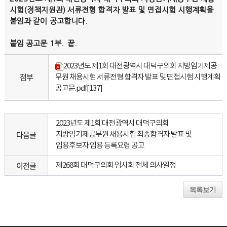
시험
(
정책지원관
)
서류전형 합격자 발표 및 면접시험 시행계획을
붙임과 같이 공고합니다
.
붙임 공고문
1
부
.
끝
.
2023년도 제1회 대전광역시 대덕구의회 지방임기제공
첨부
무원 채용시험 서류전형 합격자 발표 및 면접시험 시행계획
공고문.pdf
[137]
2023년도 제1회 대전광역시 대덕구의회
다음글
지방임기제공무원 채용시험 최종합격자 발표 및
임용후보자 임용 등록요령 공고
이전글
제268회 대덕구의회 임시회 전체 의사일정
목록보기