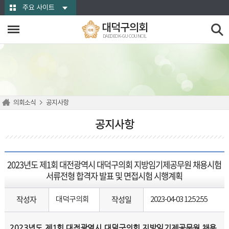
본문바로가기
주요 사이트
대덕구의회
DAEDEOK-GU COUNCIL
의회소식
공지사항
공지사항
2023년도 제1회 대전광역시 대덕구의회 지방임기제공무원 채용시험
서류전형 합격자 발표 및 면접시험 시행계획
작성자
작성일
대덕구의회
2023-04-03 12:52:55
2023
년도 제
1
회 대전광역시 대덕구의회 지방임기제공무원 채용