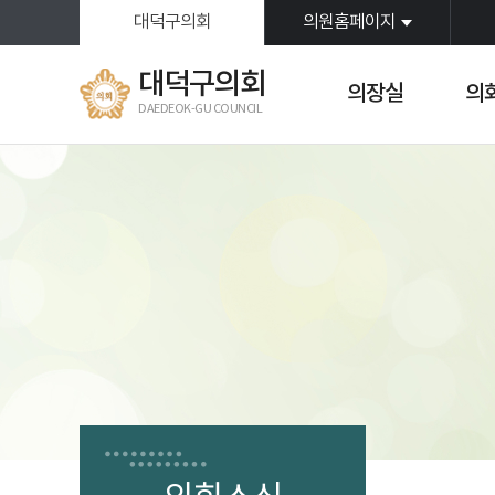
본문바로가기
대덕구의회
의원홈페이지
대덕구의회
의장실
의
DAEDEOK-GU COUNCIL