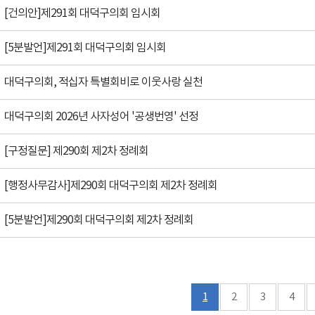
[건의안]제291회 대덕구의회 임시회
[5분발언]제291회 대덕구의회 임시회
대덕구의회, 적십자 특별회비로 이웃사랑 실천
대덕구의회 2026년 사자성어 '공생번영' 선정
[구정질문] 제290회 제2차 정례회
[행정사무감사]제290회 대덕구의회 제2차 정례회
[5분발언]제290회 대덕구의회 제2차 정례회
1
2
3
4