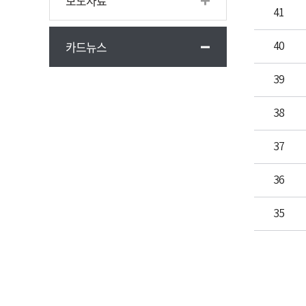
보도자료
41
카드뉴스
40
39
38
37
36
35