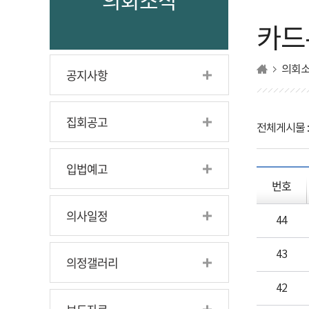
의회소식
카드
의회
공지사항
집회공고
전체게시물 
입법예고
번호
의사일정
44
43
의정갤러리
42