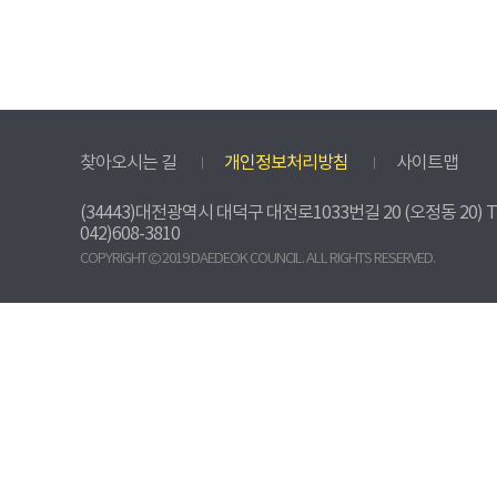
찾아오시는 길
개인정보처리방침
사이트맵
(34443)대전광역시 대덕구 대전로1033번길 20 (오정동 20) TEL. 042)
042)608-3810
COPYRIGHT © 2019 DAEDEOK COUNCIL. ALL RIGHTS RESERVED.