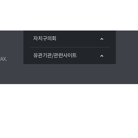
자치구의회
유관기관/관련사이트
AX.