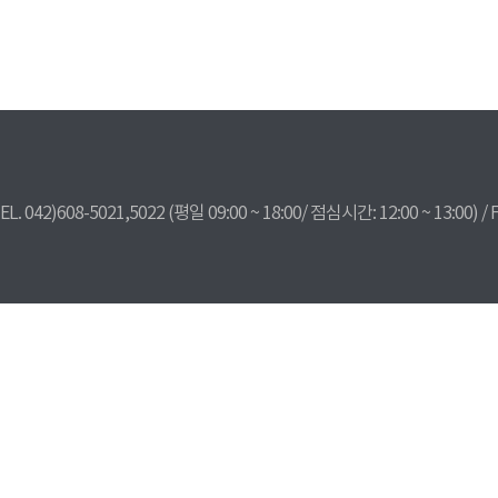
608-5021,5022 (평일 09:00 ~ 18:00/ 점심시간: 12:00 ~ 13:00) / F