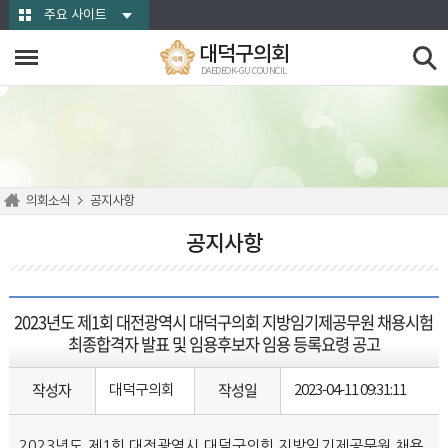
본문바로가기
주요 사이트
대덕구의회
DAEDEOK-GU COUNCIL
의회소식
공지사항
공지사항
2023년도 제1회 대전광역시 대덕구의회 지방임기제공무원 채용시험
최종합격자 발표 및 임용후보자 임용 등록요령 공고
작성자
작성일
대덕구의회
2023-04-11 09:31:11
2023년도 제1회 대전광역시 대덕구의회 지방임기제공무원 채용