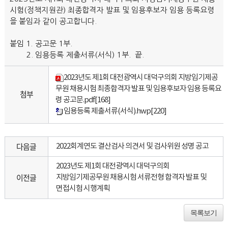
시험(정책지원관) 최종합격자 발표 및 임용후보자 임용 등록요령
을 붙임과 같이 공고합니다.
붙임 1. 공고문 1부.
2. 임용등록 제출서류(서식) 1부. 끝.
2023년도 제1회 대전광역시 대덕구의회 지방임기제공
무원 채용시험 최종합격자 발표 및 임용후보자 임용 등록요
첨부
령 공고문.pdf
[168]
임용등록 제출서류(서식).hwp
[220]
다음글
2022회계연도 결산검사 의견서 및 검사위원 성명 공고
2023년도 제1회 대전광역시 대덕구의회
이전글
지방임기제공무원 채용시험 서류전형 합격자 발표 및
면접시험 시행계획
목록보기