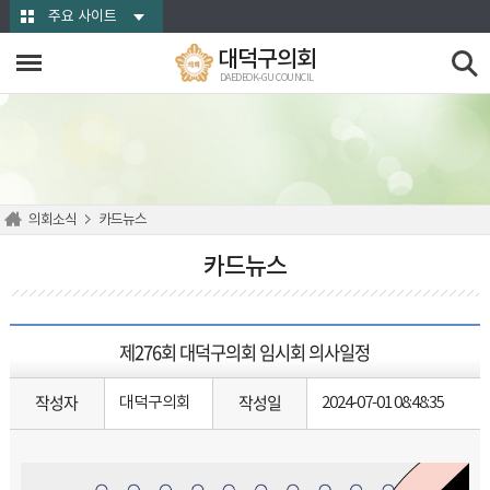
본문바로가기
주요 사이트
대덕구의회
DAEDEOK-GU COUNCIL
의회소식
카드뉴스
카드뉴스
제276회 대덕구의회 임시회 의사일정
작성자
작성일
대덕구의회
2024-07-01 08:48:35