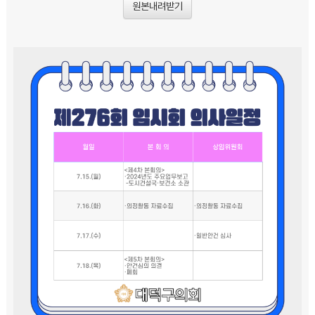
원본내려받기