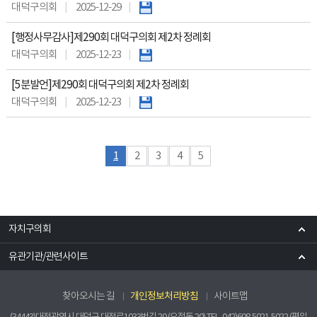
대덕구의회
2025-12-29
[행정사무감사]제290회 대덕구의회 제2차 정례회
대덕구의회
2025-12-23
[5분발언]제290회 대덕구의회 제2차 정례회
대덕구의회
2025-12-23
1
2
3
4
5
자치구의회
유관기관/관련사이트
찾아오시는 길
개인정보처리방침
사이트맵