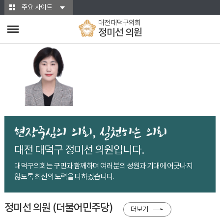
본문바로가기
주요 사이트
대전 대덕구의회
정미선 의원
대전 대덕구 정미선 의원입니다.
대덕구의회는 구민과 함께하며 여러분의 성원과 기대에
어긋나지
않도록 최선의 노력을 다하겠습니다.
정미선 의원 (더불어민주당)
더보기