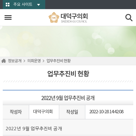
본문바로가기
주요 사이트
대덕구의회
DAEDEOK-GU COUNCIL
정보공개
의회운영
업무추진비 현황
업무추진비 현황
2022년 9월 업무추진비 공개
작성자
작성일
대덕구의회
2022-10-28 14:42:08
2022년 9월 업무추진비 공개