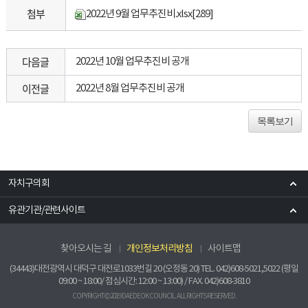
첨부
2022년 9월 업무추진비.xlsx
[289]
다음글
2022년 10월 업무추진비 공개
이전글
2022년 8월 업무추진비 공개
목록보기
자치구의회
유관기관/관련사이트
찾아오시는 길
개인정보처리방침
사이트맵
(34443)대전광역시 대덕구 대전로1033번길 20 (오정동 20) TEL. 042)608-5021,5022 (평일
09:00 ~ 18:00/ 점심시간: 12:00 ~ 13:00) / FAX. 042)608-3810
COPYRIGHT © 2019 DAEDEOK COUNCIL. ALL RIGHTS RESERVED.