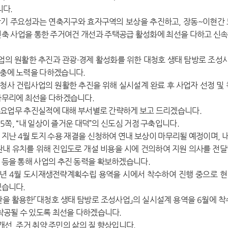
니다.
기 주요성과는 연축지구와 효자구역의 보상을 추진하고, 장동~이현간 도
건축 사업을 통한 주거여건 개선과 주택공급 활성화에 최선을 다하고 신
의 원활한 추진과 관광·경제 활성화를 위한 대청호 생태 탐방로 조성사
충에 노력을 다하겠습니다.
청사 건립사업의 원활한 추진을 위해 실시설계 완료 후 사업자 선정 및 착
마무리에 최선을 다하겠습니다.
주요업무 추진실적에 대해 부서별로 간략하게 보고 드리겠습니다.
5쪽, “내 일상이 즐거운 대덕”의 신도심 거점 구축입니다.
난 4월 토지 수용 재결을 신청하여 연내 보상이 마무리될 예정이며, 내년
관내 유치를 위해 진입도로 개설 비용을 시에 건의하여 지원 의사를 전
 등을 통해 사업의 추진 동력을 확보하겠습니다.
년 4월 도시재생전략계획수립 용역을 시에서 착수하여 진행 중으로 현 
겠습니다.
 활용한「대청호 생태 탐방로 조성사업」의 실시설계 용역을 6월에 착
 착공될 수 있도록 최선을 다하겠습니다.
개선, 주거 취약 주민의 삶의 질 향상입니다.