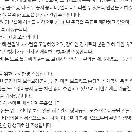
는 지난 6월에 준공하였으며, 도서시스템 구축 및 시범 운영을 거쳐 
3층 골조 및 내·외부 공사 중이며, 연내 마무리될 수 있도록 만전을 기하
 지원을 위한 고효율 신청사 건립 추진입니다.
1월 기본설계 착수를 시작으로 2026년 준공을 목표로 매진하고 있으며
도록 하겠습니다.
 청사 환경 조성입니다.
해 선결제 시스템을 도입하였으며, 장애인 경사로와 본관 지하 직원 
쪽, 보행자가 안전하고 쾌적한 보행환경 조성입니다.
비 등 도로 불법행위 관리로 보행자의 안전과 편의를 제공하였고, 국·공
.
충을 위한 도로환경 조성입니다.
 급경사지 보수보강공사, 남경 마을 보도육교 승강기 설치공사 등을 
일원 도로 정비공사 등을 차질 없이 추진하고 있으며, 하반기에는 겨울
을 기하겠습니다.
 위한 스마트 배수체계 구축입니다.
선을 위해 신탄진북로 일원 하수관로 정비공사, 노촌 어린이공원 일원 
 정비작업을 선제적으로 실시하여, 여름철 자연재난으로부터 주민의 생명
 친환경 생태하천 조성입니다.