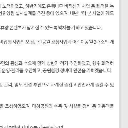
에 노력하였고, 하반기에도 은행나무 바꿔심기 사업 등 쾌적한 녹
연휴양림 실시설계를 추진 중에 있으며, 내년부터 본 사업이 궤도
·휴양 콘텐츠가 담겨질 수 있도록 박차를 가하고 있습니다.
미집행 사업인 오정근린공원 조성사업과 어린이공원 3개소의 재
구민의 관심과 수요에 맞게 상반기 적기 추진하였고, 향후 쾌적하
설 운영·관리를 추진하고, 공원환경 정비에 만전을 기하겠습니다.
 관리, 임도 신설 추진으로 사계절 즐겁고 안전하게 즐길 수 있
 조성하였으며, 대청공원의 수목 및 시설물 정비 등 이용객들
한 건축행정 서비스를 제공하였으며,