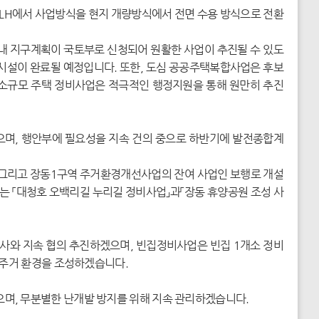
 LH에서 사업방식을 현지 개량방식에서 전면 수용 방식으로 전환
내 지구계획이 국토부로 신청되어 원활한 사업이 추진될 수 있도
반시설이 완료될 예정입니다. 또한, 도심 공공주택복합사업은 후보
인 소규모 주택 정비사업은 적극적인 행정지원을 통해 원만히 추진
으며, 행안부에 필요성을 지속 건의 중으로 하반기에 발전종합계
 그리고 장동1구역 주거환경개선사업의 잔여 사업인 보행로 개설
하는 「대청호 오백리길 누리길 정비사업」과「장동 휴양공원 조성 사
와 지속 협의 추진하겠으며, 빈집정비사업은 빈집 1개소 정비
 주거 환경을 조성하겠습니다.
, 무분별한 난개발 방지를 위해 지속 관리하겠습니다.