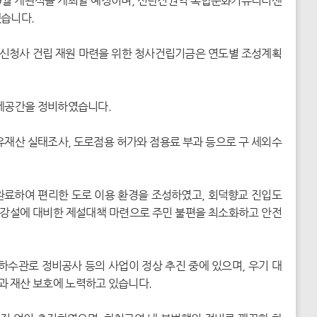
9월 개관식을 개최할 예정이며, 신탄진권역 복합문화커뮤니티센
겠습니다.
, 신청사 건립 재원 마련을 위한 청사건립기금은 연도별 조성계획
휴게공간을 정비하였습니다.
유재산 실태조사, 도로점용 허가와 점용료 부과 등으로 구 세외수
완료하여 편리한 도로 이용 환경을 조성하였고, 회덕향교 진입도
철 강설에 대비한 제설대책 마련으로 주민 불편을 최소화하고 안전
하수관로 정비공사 등의 사업이 정상 추진 중에 있으며, 우기 대
과 재산 보호에 노력하고 있습니다.