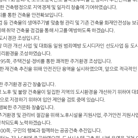
한 건축행정으로 지역경제 및 일자리 창출에 기여하였습니다.
리를 통한 건축물 안전확보입니다.
 등 건축물의 생애주기별 맞춤형 관리 및 기존 건축물 화재안전성능 보
재해 취약 건축물 점검을 통해 사고를 예방하도록 하겠습니다.
 도시경관 조성입니다.
미관 개선 사업 및 대화동 일원 범죄예방 도시디자인 선도사업 등 도시
거리환경을 조성하였습니다.
95쪽, 주택건설·정비를 통한 쾌적한 주거환경 조성입니다.
 재건축 추진을 위해 안전진단 용역을 실시하였으며, 앞으로 적극적인 
적한 주거환경 공간 창출입니다.
노후 및 불량 건축물이 밀집한 지역의 도시환경을 개선하기 위하여 대화동
으로 지정하기 위하여 입안 제안을 검토 중에 있습니다.
 행복한 주거문화 창출입니다.
거환경 및 관리비 절감을 위해 노후시설물 지원사업, 주거안전 지원사업
정착되도록 노력하겠습니다.
00쪽, 구민의 행복과 함께하는 공공건축 추진입니다.