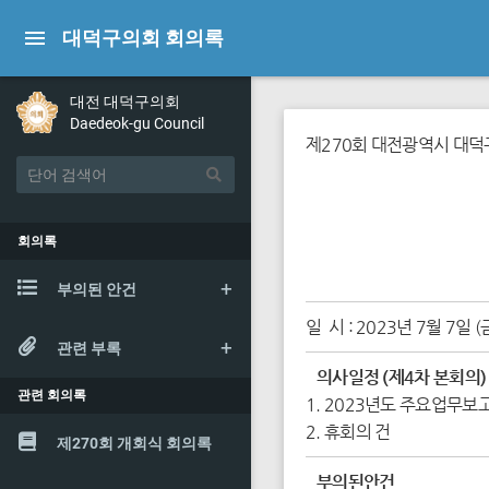
대덕구의회 회의록
대전 대덕구의회
Daedeok-gu Council
제270회 대전광역시 대덕
회의록
부의된 안건
일 시 : 2023년 7월 7일 (
관련 부록
의사일정 (제4차 본회의)
관련 회의록
1. 2023년도 주요업무보
2. 휴회의 건
제270회 개회식 회의록
부의된안건