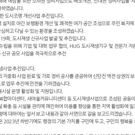
해 예방을 위한 소하천 정비사업으로 배오개천, 신대천 정비사업을 차질
다하였습니다.
 위한 도시조명 개선사업 추진입니다.
설치로 야간 보행환경 개선 및 쾌적한 여가 공간 조성으로 주민 복지에
안심하고 다닐 수 있는 환경을 조성하겠습니다.
19쪽, 도시재생 신규사업 발굴 및 추진입니다.
립을 위해 기업 및 대학 업무 협의, HUG 도시재생기구 및 전문가 
록 신규 공모 사업을 적극적으로 추진
재생사업 추진입니다.
 지중화 사업 완료 및 가로 정비 공사를 준공하여 신탄진 역전 상권의 
표로 업무 추진에 만전을 기하겠습니다.
용시설 운영 활성화 및 지원입니다.
복합마더센터, 새여울커뮤니티센터 등 도시재생사업으로 조성된 공동이
시설 확충 등 시설물 관리에 매진하여 이용률 향상을 통한 지역 활성화에 
사항에 대하여는 앞서 보고 내용과 같아 서면으로 갈음 보고드리겠습니다.
 2023년 하반기에도 행정의 기본 가치를 구민에 두고, 구민의 행복을