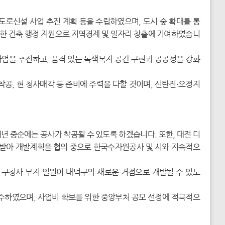
로신설 사업 추진 계획 등을 수립하였으며, 도시 숲 확대를 통
속한 건축 행정 지원으로 지역경제 및 일자리 창출에 기여하였습니
업을 추진하고, 품격 있는 녹색복지 공간 구현과 공공성을 강화
공, 현 청사매각 등 준비에 주력을 다할 것이며, 신탄진·오정지
 중순에는 공사가 착공될 수 있도록 하겠습니다. 또한, 대전 디
달받아 개발계획을 협의 중으로 한국수자원공사 및 시와 지속적으
구청사 부지 일원이 대덕구의 새로운 거점으로 개발될 수 있도
수하였으며, 사업비 확보를 위한 중앙부처 공모 선정에 적극적으