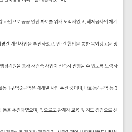
강 사업으로 공공 안전 확보를 위해 노력하였고, 해체공사의 체계
경관 개선사업을 추진하였고, 민·관 협업을 통한 옥외광고물 정
행정지원을 통해 재건축 사업이 신속히 진행될 수 있도록 노력하
 1구역·2구역은 재개발 사업 추진 중이며, 대화동4구역 등 3
 등을 추진하였으며, 앞으로도 관계자 교육 및 지도 점검으로 신