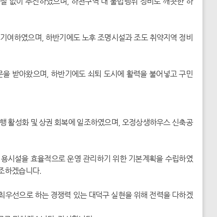
 없이 추진하였으며, 하천구역 내 불법행위 정비로 깨끗한 하
 기여하였으며, 하반기에도 노후 조명시설과 조도 취약지역 정비
자문을 받아왔으며, 하반기에도 쇠퇴 도시에 활력을 불어넣고 구민
보행 활성화 및 상권 회복에 일조하였으며, 오정상생하우스 신축공
용시설을 효율적으로 운영 관리하기 위한 기본계획을 수립하였
일조하겠습니다.
 최우선으로 하는 경쟁력 있는 대덕구 실현을 위해 전력을 다하겠