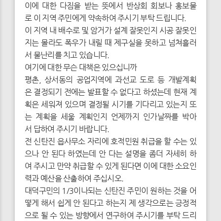
이에 대한 다짐을 받는 뜻에서 반상회 회보나 홍보물
로 이 지역 주민에게 약속하여 주시기 부탁 드립니다.
이 지역 내 배수로 및 암거가 설계 잘못인지 시공 잘못인
지는 몰라도 폭우가 내릴 때 제구실을 못하고 넘쳐흘러
서 물난리를 치고 있습니다.
여기에 대한 무슨 대책은 있으십니까
평촌, 상서동의 공업지역에 과선교 도로 등 개발계획
은 결정되기 전에는 발표할 수 없다고 하셨는데 현재 계
획은 세워져 있으며 결정될 시기를 기다리고 있는지 또
는 계획을 세울 계획인지 언제까지 인가날짜를 박아
서 답하여 주시기 바랍니다.
전 신탄진 읍사무소 자리에 호적민원 취급을 할 수는 있
으나 안 된다 하였는데 안 다는 설명을 좀더 자세히 하
여 주시고 만약 취급할 수 있게 된다면 이에 대한 소요인
력과 예산을 산출하여 주십시오.
대덕구민의 1/3이나되는 신탄진 주민이 원하는 것을 어
떻게 해서 쉽게 안 된다고 하는지 제 생각으로는 긍정적
으로 될 수 있는 방향에서 연구하여 주시기를 부탁 드리