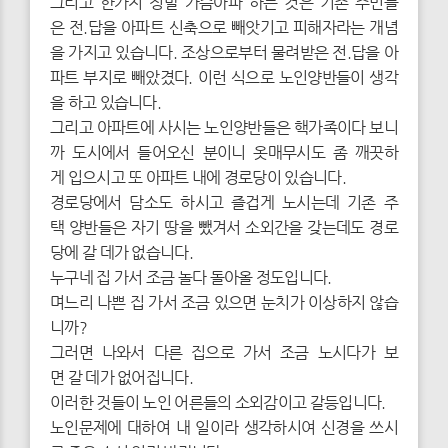
그리고 한가지 정말 가슴아파 하는 것은 기존 주민들
은 전.답을 아파트 신축으로 빼앗기고 피해자라는 개념
을 가지고 있습니다. 조상으로부터 물려받은 전.답을 아
파트 부지로 빼았겼다. 이런 식으로 노인양반들이 생각
을 하고 있습니다.
그리고 아파트에 사시는 노인양반들은 핵가족이다 보니
까 도시에서 들어오신 분이니 옷매무시도 좀 깨끗하
게 입으시고 또 아파트 내에 경로당이 있습니다.
경로당에서 담소도 하시고 즐겁게 노시는데 기존 주
택 양반들은 자기 땅을 뺐겨서 소외간을 갖는데도 경로
당에 갈 데가 없습니다.
누구네 집 가서 조금 놀다 돌아올 정도입니다.
며느리 나쁜 집 가서 조금 있으면 눈치가 이상하지 않습
니까?
그러면 나와서 다른 집으로 가서 조금 노시다가 보
면 갈 데가 없어집니다.
이러한 것들이 노인 어른들의 소외감이고 갈등입니다.
노인문제에 대하여 내 일이라 생각하시여 신경을 쓰시