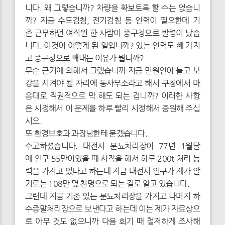
니다. 왜 그렇습니까? 차량을 확보토록 할 수는 없습니
까? 지금 수도검침, 전기검침 등 인력이 필요한데 기
존 근무하던 여직원 한 사람이 중구청으로 발령이 났습
니다. 이것이 어떻게 된 일입니까? 있는 인력도 빼 가지
고 중구청으로 빼내는 이유가 뭡니까?
무슨 근거에 의해서 그랬습니까 지금 민원인이 늘고 보
강을 시켜야 될 자리에 동사무소라고 해서 구청에서 마
음대로 직권적으로 막 해도 되는 겁니까? 이러한 사항
은 시정해서 이 문제를 하루 빨리 시정해서 증원해 주십
시오.
또 환경보호과 과장님한테 묻겠습니다.
수고하셨습니다. 대전시 분뇨처리장이 77년 1월달
에 인구 55만이었을 때 시작을 해서 하루 200t 처리 능
력을 가지고 있다고 하는데 지금 대전시 인구가 제가 알
기로는 108만 몇 천명으로 되는 걸로 알고 있습니다.
그런데 지금 기존 있는 분뇨처리장을 가지고 나머지 하
수종말처리장으로 보낸다고 하는데 이는 제가 자료상으
로 아무 것도 없으니까 다음 회기 때 철저하게 조사해