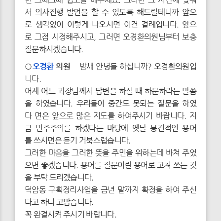
서 의사진행 발언을 할 수 있도록 해드릴테니까 앞으
로 생각없이 이렇게 나오시면 이건 결례입니다. 앞으
로 그점 시정해주시고, 그러면 오경환의원님부터 보충
질문하시겠습니다.
○
오경환
의원
밤새 안녕들 하십니까? 오경환의원입
니다.
어제 어느 과장님께서 답변을 하실 때 하문하라는 말씀
을 하였습니다. 우리들이 중간도 못되는 질문을 하였
다 면은 앞으로 많은 지도를 하여주시기 바랍니다. 지
금 민주주의를 하겠다는 마당에 옛날 봉건적인 용어
를 쓰시면은 듣기 거북스럽습니다.
그러한 마음을 그러한 뜻을 주민을 위하는데 바쳐 주었
으면 좋겠습니다. 용어를 질문이란 용어로 고쳐 쓰는 것
을 부탁 드리겠습니다.
덕암동 구획정리사업을 금년 말까지 확정을 하여 주신
다고 하니 고맙습니다.
꼭 완결시켜 주시기 바랍니다.