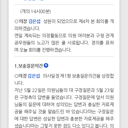
(개의 14시00분)
○의장
김은섭
성원이 되었으므로 제4차 본 회의를 개
의하겠습니다.
연일 계속되는 의정활동으로 의원 여러분과 구청 관계
공무원들의 노고가 많은 줄 사료됩니다. 경의를 표하
며 오늘 회의를 진행하겠습니다.
1.보충질문의건
○의장
김은섭
의사일정 제1항 보충질문의건을 상정합
니다.
지난 5월 22일은 의원님들의 대 구정질문과 5월 23일
은 구청측의 답변을 들었습니다. 구정질문에 앞서 의원
님들의 질문에 대하여 성의있는 답변과 충실한 자료제
공을 해주실 것을 말씀드린 바 있습니다마는 구정질문
에 대한 답변은 성실한 답변과 충분한 자료제공을 해주
셨습니다마는 그렇지 못한 점도 다소 있다고 봅니다. 의