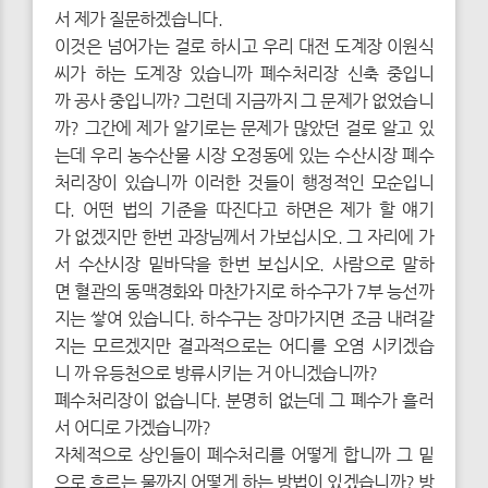
서 제가 질문하겠습니다.
이것은 넘어가는 걸로 하시고 우리 대전 도계장 이원식
씨가 하는 도계장 있습니까 폐수처리장 신축 중입니
까 공사 중입니까? 그런데 지금까지 그 문제가 없었습니
까? 그간에 제가 알기로는 문제가 많았던 걸로 알고 있
는데 우리 농수산물 시장 오정동에 있는 수산시장 폐수
처리장이 있습니까 이러한 것들이 행정적인 모순입니
다. 어떤 법의 기준을 따진다고 하면은 제가 할 얘기
가 없겠지만 한번 과장님께서 가보십시오. 그 자리에 가
서 수산시장 밑바닥을 한번 보십시오. 사람으로 말하
면 혈관의 동맥경화와 마찬가지로 하수구가 7부 능선까
지는 쌓여 있습니다. 하수구는 장마가지면 조금 내려갈
지는 모르겠지만 결과적으로는 어디를 오염 시키겠습
니 까 유등천으로 방류시키는 거 아니겠습니까?
폐수처리장이 없습니다. 분명히 없는데 그 폐수가 흘러
서 어디로 가겠습니까?
자체적으로 상인들이 폐수처리를 어떻게 합니까 그 밑
으로 흐르는 물까지 어떻게 하는 방법이 있겠습니까? 방