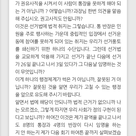
가 권유사직을 시켜서 이 사람이 통장을 못하게 해야 되
는 거 아닙니까 ? 어떻습니까?과장님 한번 의견을 말씀
해 주십시오. 권고사직도 안됩니까?
이것은 선거법에 법적 취지는 그렇습니다. 통 반장은 민
원을 주로 행사하는 가운데 중립적인 입장에서 선거운
동에 참여를 못하게 되어 있는 취지는 우리가 선거풍토
를 쇄신하기 위한 하나의 수단입니다. 그런데 선거법
을 교묘하게 악용해 가지고 선거가 끝난 다음에 선거
가 26일 끝나고 나서 3일 있다가 그 다음날 임명하는 것
이 무엇입니까?
이게 하나의 행정체계가 썩은 거 아닙니까, 잘못된 거 아
닙니까? 잘못된 것을 알면 우리가 고칠 수 있는 행정
을 앞으로 유도해 주시기 바랍니다.
알면서 법에 해당이 안되니까 법적 근거가 없으니까 나
는 모르겠소, 그렇게 따지면 우리 사회가 정의 구현이 된
다고 보십니까? 하여간 이것은 제가 광역을 끝나고 나서
도 8명의 통장과 4명의 반장이 다시 임명을 하는
지 안 하는지 제가 다음 회기 하여튼 끝까지 살펴보겠습