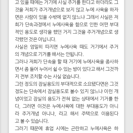
고 있을 때에는 거기에 사실 주거를 한다고 하더라도 그
것을 저희가 주거개념으로 보지 않고 누에 사육을 하자
면은 사람이 있을 수밖에 없지 않느냐 그래서 사실은 저
희가 단속과정에서 누에사육을 함으로 인한 어떤 부대
적인 용도로 생각을 했던 거지 그것을 주거개념으로 생
각했던 것은 아닙니다.
사실은 엄밀히 따지면 누에사육 때도 거기에서 주거
의 개념으로 기거를 해서는 안됩니다.
그러나 저희가 단속을 할 때 거기에 누에사육을 종사하
면서 좀 들어 누어서 쉴 수 있는 방이 있다고 해서 그것까
지 전부 조치할 수는 사실 없습니다.
그런 정도의 잠실용도의 부대적으로 소요됐다면은 그것
정도는 단속에서 잠실용도로 볼수 있지 않느냐 이런 개
념이었고 잠실의 용도가 전혀 없는 상태에서 기거를 한
다, 그러면 이것은 누에사육에 대한 부대용도가 아니
라 주거개념 아니냐, 라고 해서 주택으로 이용된다
고 볼 수 있습니다.
그러기 때문에 휴업 시에는 곤란하고 누에사육은 하