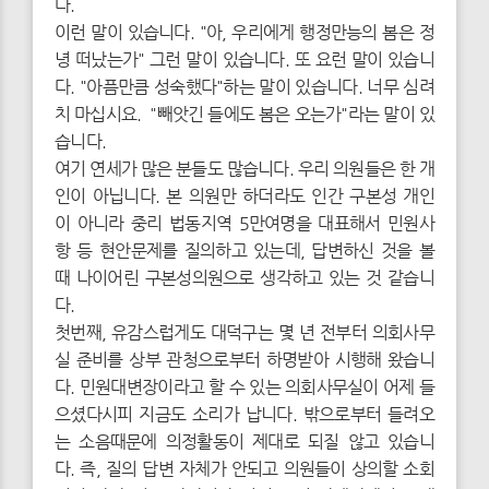
다.
이런 말이 있습니다. "아, 우리에게 행정만능의 봄은 정
녕 떠났는가" 그런 말이 있습니다. 또 요런 말이 있습니
다. "아픔만큼 성숙했다"하는 말이 있습니다. 너무 심려
치 마십시요. "빼앗긴 들에도 봄은 오는가"라는 말이 있
습니다.
여기 연세가 많은 분들도 많습니다. 우리 의원들은 한 개
인이 아닙니다. 본 의원만 하더라도 인간 구본성 개인
이 아니라 중리 법동지역 5만여명을 대표해서 민원사
항 등 현안문제를 질의하고 있는데, 답변하신 것을 볼
때 나이어린 구본성의원으로 생각하고 있는 것 같습니
다.
첫번째, 유감스럽게도 대덕구는 몇 년 전부터 의회사무
실 준비를 상부 관청으로부터 하명받아 시행해 왔습니
다. 민원대변장이라고 할 수 있는 의회사무실이 어제 들
으셨다시피 지금도 소리가 납니다. 밖으로부터 들려오
는 소음때문에 의정활동이 제대로 되질 않고 있습니
다. 즉, 질의 답변 자체가 안되고 의원들이 상의할 소회