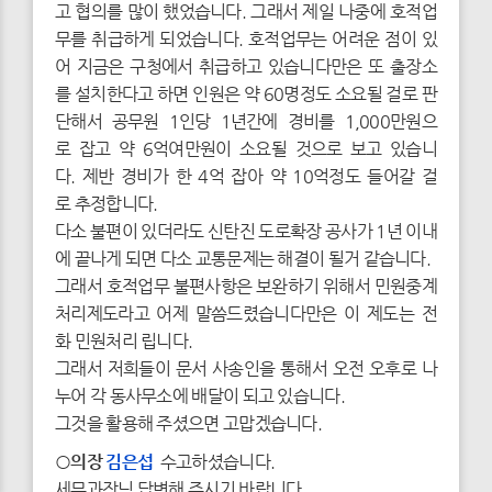
고 협의를 많이 했었습니다. 그래서 제일 나중에 호적업
무를 취급하게 되었습니다. 호적업무는 어려운 점이 있
어 지금은 구청에서 취급하고 있습니다만은 또 출장소
를 설치한다고 하면 인원은 약 60명정도 소요될 걸로 판
단해서 공무원 1인당 1년간에 경비를 1,000만원으
로 잡고 약 6억여만원이 소요될 것으로 보고 있습니
다. 제반 경비가 한 4억 잡아 약 10억정도 들어갈 걸
로 추정합니다.
다소 불편이 있더라도 신탄진 도로확장 공사가 1년 이내
에 끝나게 되면 다소 교통문제는 해결이 될거 같습니다.
그래서 호적업무 불편사항은 보완하기 위해서 민원중계
처리제도라고 어제 말씀드렸습니다만은 이 제도는 전
화 민원처리 립니다.
그래서 저희들이 문서 사송인을 통해서 오전 오후로 나
누어 각 동사무소에 배달이 되고 있습니다.
그것을 활용해 주셨으면 고맙겠습니다.
○의장
김은섭
수고하셨습니다.
세무과장님 답변해 주시기 바랍니다.