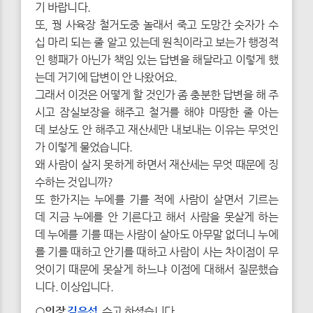
기 바랍니다.
또, 꿩 사육장 철거도중 놀래서 죽고 도망간 숫자가 수
십 마리 되는 줄 알고 있는데 원칙이라고 보는가 행정적
인 행패가 아닌가 책임 있는 답변을 해달라고 이렇게 했
는데 거기에 답변이 안 나왔어요.
그래서 이것은 어떻게 할 것인가 좀 충분한 답변을 해 주
시고 잠실보장을 해주고 철거를 해야 마땅한 줄 아는
데 보상도 안 해주고 재산세만 내보내는 이유는 무엇인
가 이렇게 물었습니다.
왜 사람이 살지 못하게 하면서 재산세는 무엇 때문에 징
수하는 것입니까?
또 한가지는 누에를 기를 적에 사람이 살면서 기르는
데 지금 누에를 안 기른다고 해서 사람을 못살게 하는
데 누에를 기를 때는 사람이 살아도 아무말 없더니 누에
를 기를 때하고 안기를 때하고 사람이 사는 차이점이 무
엇이기 때문에 못살게 하느냐 이점에 대해서 질문했습
니다. 이상입니다.
○의장
김은섭
수고 하셨습니다.