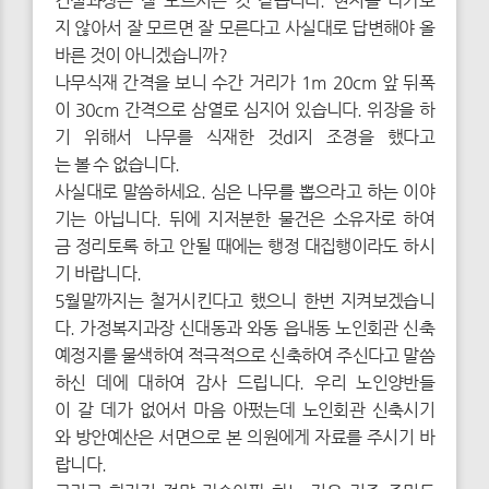
건설과장은 잘 모르시는 것 같습니다. 현지를 나가보
지 않아서 잘 모르면 잘 모른다고 사실대로 답변해야 올
바른 것이 아니겠습니까?
나무식재 간격을 보니 수간 거리가 1m 20cm 앞 뒤폭
이 30cm 간격으로 삼열로 심지어 있습니다. 위장을 하
기 위해서 나무를 식재한 것dl지 조경을 했다고
는 볼 수 없습니다.
사실대로 말씀하세요. 심은 나무를 뽑으라고 하는 이야
기는 아닙니다. 뒤에 지저분한 물건은 소유자로 하여
금 정리토록 하고 안될 때에는 행정 대집행이라도 하시
기 바랍니다.
5월말까지는 철거시킨다고 했으니 한번 지켜보겠습니
다. 가정복지과장 신대동과 와동 읍내동 노인회관 신축
예정지를 물색하여 적극적으로 신축하여 주신다고 말씀
하신 데에 대하여 감사 드립니다. 우리 노인양반들
이 갈 데가 없어서 마음 아펐는데 노인회관 신축시기
와 방안예산은 서면으로 본 의원에게 자료를 주시기 바
랍니다.