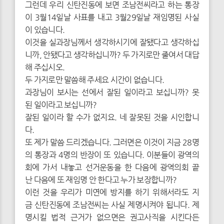
그런데 우리 신탄진동에 보면 조남전씨라고 하는 통장
이 3월14일날 사표를 내고 3월29일날 재임명된 사실
이 있습니다.
이것을 실과장님께서 생각하시기에 잘됐다고 생각하십
니까, 안됐다고 생각하십니까? 두 가지로만 줄여서 대답
해 주십시오.
두 가지로만 말씀해 주세요 시간이 없습니다.
과장님이 보시는 선에서 잘된 일이라고 보십니까? 못
된 일이라고 보십니까?
잘된 일이라 할 수가 없지요. 네 잘못된 것을 시인합니
다.
또 제가 말씀 드리겠습니다. 그러면은 이것이 지금 28명
의 통장과 4명의 반장이 또 있습니다. 이분들이 광역의
회에 가서 내놓고 선거운동을 한 다음에 광역의회 끝
난 다음에 또 재임명 안 한다고 누가 보장합니까?
이런 것을 우리가 미연에 방지를 하기 위해서라도 지
금 신탄진동에 조남전씨는 사실 제명시켜야 됩니다. 제
명시킬 법적 근거가 없으면은 권고사직을 시킨다든