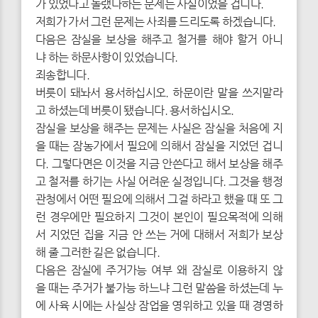
가 있었다고 놀랬다하는 문제는 사실이었을 겁니다.
저희가 가서 그런 문제는 사죄를 드리도록 하겠습니다.
다음은 잠실을 보상을 해주고 철거를 해야 할거 아니
냐 하는 하문사항이 있었습니다.
죄송합니다.
버릇이 돼놔서 용서하십시오. 하문이란 말을 쓰지말라
고 하셨는데 버릇이 됐습니다. 용서하십시오.
잠실을 보상을 해주는 문제는 사실은 잠실을 처음에 지
을 때는 잠농가에서 필요에 의해서 잠실을 지었던 겁니
다. 그렇다면은 이것을 지금 안쓴다고 해서 보상을 해주
고 철저를 하기는 사실 어려운 실정입니다. 그것을 행정
관청에서 어떤 필요에 의해서 그걸 하라고 했을 때 또 그
런 경우에만 필요하지 그것이 본인이 필요목적에 의해
서 지었던 집을 지금 안 쓰는 거에 대해서 저희가 보상
해 줄 그러한 길은 없습니다.
다음은 잠실에 주거가능 여부 왜 잠실로 이용하지 않
을 때는 주거가 불가능 하느냐 그런 말씀을 하셨는데 누
에 사육 시에는 사실상 잠업을 영위하고 있을 때 경영하