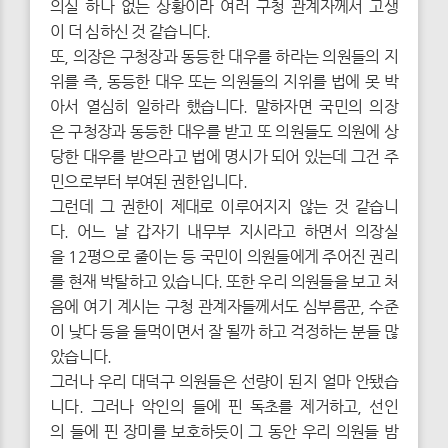
의실 하나 없는 상황이라 여러 구청 관계자께서 고생
이 더 심하신 것 같습니다.
또, 의장은 구청장과 동등한 대우를 하라는 의원들의 지
위를 즉, 동등한 대우 또는 의원들의 지위를 법에 못 박
아서 열심히 일하라 했습니다. 말하자면 국민의 의장
은 구청장과 동등한 대우를 받고 또 의원들도 의원에 상
당한 대우를 받으라고 법에 명시가 되어 있는데 그건 주
민으로부터 부여된 권한입니다.
그런데 그 권한이 제대로 이루어지지 않는 것 같습니
다. 어느 날 갑자기 내무부 지시라고 하면서 의장실
을 12평으로 줄이는 등 국민이 의원들에게 주어진 권리
를 현재 박탈하고 있습니다. 또한 우리 의원들을 보고 처
음에 여기 계시는 구청 관계자들께서도 심부름꾼, 수준
이 낮다 등을 들먹이면서 잘 될까 하고 걱정하는 분들 많
았습니다.
그러나 우리 대덕구 의원들은 선량이 된지 얼마 안됐습
니다. 그러나 악인의 들에 핀 독초를 제거하고, 선인
의 들에 핀 장미를 보호하듯이 그 동안 우리 의원들 밤