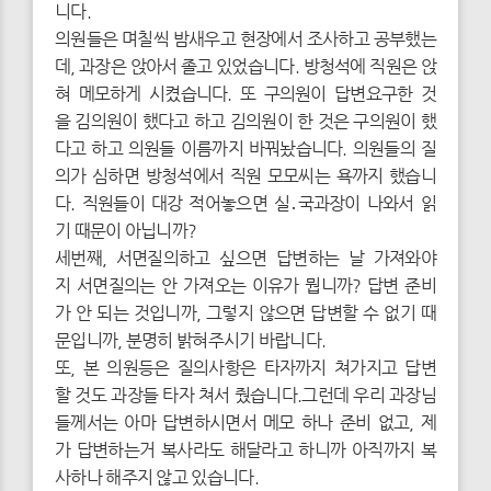
니다.
의원들은 며칠씩 밤새우고 현장에서 조사하고 공부했는
데, 과장은 앉아서 졸고 있었습니다. 방청석에 직원은 앉
혀 메모하게 시켰습니다. 또 구의원이 답변요구한 것
을 김의원이 했다고 하고 김의원이 한 것은 구의원이 했
다고 하고 의원들 이름까지 바꿔놨습니다. 의원들의 질
의가 심하면 방청석에서 직원 모모씨는 욕까지 했습니
다. 직원들이 대강 적어놓으면 실․국과장이 나와서 읽
기 때문이 아닙니까?
세번째, 서면질의하고 싶으면 답변하는 날 가져와야
지 서면질의는 안 가져오는 이유가 뭡니까? 답변 준비
가 안 되는 것입니까, 그렇지 않으면 답변할 수 없기 때
문입니까, 분명히 밝혀주시기 바랍니다.
또, 본 의원등은 질의사항은 타자까지 쳐가지고 답변
할 것도 과장들 타자 쳐서 줬습니다.그런데 우리 과장님
들께서는 아마 답변하시면서 메모 하나 준비 없고, 제
가 답변하는거 복사라도 해달라고 하니까 아직까지 복
사하나 해주지 않고 있습니다.