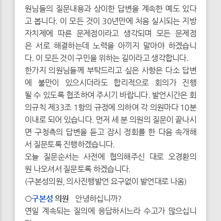
원님들의 질문내용과 상이한 답변을 계속한 예도 있다
고 봅니다. 이 모든 것이 30년만에 처음 실시되는 지방
자치제에 따른 문제점이라고 생각되며 모든 문제점
은 서로 해결하는데 노력을 아끼지 말아야 하겠습니
다. 이 모든 것이 구민을 위하는 길이라고 생각합니다.
한가지 의원님들께 부탁드리고 싶은 사항은 다소 답변
에 불만이 있으시더라도 합리적으로 회의가 진행
될 수 있도록 협조하여 주시기 바랍니다. 발언시간은 회
의규칙 제33조 1항의 규정에 의하여 각 의원마다 10분
이내로 되어 있습니다. 먼저 세 분 의원의 질문이 끝나시
면 구청측의 답변을 듣고 잠시 정회를 한 다음 속개해
서 질문토록 진행하겠습니다.
오늘 질문순서는 사전에 협의해주신 대로 오경환의
원 나오셔서 질문토록 하겠습니다.
(구본성의원, 의사진행발언 요구없이 발언대로 나옴)
○
구본성
의원
안녕하십니까?
연일 계속되는 질의에 응답하시느라 수고가 많으십니