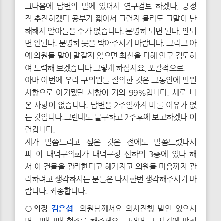
그다음에 답변의 말에 있어서 연구검토 하겠다, 긍정
적 추진하겠다 공부가 짧아서 그런지 몰라도 그말이 난
해해서 알아들을 수가 없습니다. 분명히 되면 된다, 안되
면 안된다. 분명히 못을 박아주시기 바랍니다. 그리고 아
예 의원들 말이 말같지 않으면 최선을 다해 연구 검토하
여 노력해 보겠습니다 그렇게 하십시요, 포괄적으로.
아마 이번에 우리 구의원들 질의한 것은 그동안에 민원
사항으로 야기됐던 사항이 거의 99%입니다. 새로 나
온 사항이 없습니다. 답변을 2주일까지 미룰 이유가 없
는 것입니다.그런데도 불구하고 2주후에 보고하겠다 이
런겁니다.
제가 말씀드리고 싶은 것은 전에도 말씀드렸다시
피 이 대덕구의회가 대덕구청 산하의 3층에 있다 해
서 이 건물을 관리한다고 해가지고 의원들 마음까지 관
리하려고 생각하시는 분들은 다시한번 생각해주시기 바
랍니다. 죄송합니다.
○의장
김은섭
의원님께서요 의사진행 발언 있으시
면 그때그때 협조를 해주세요. 그러면 그 시간에 맞춰