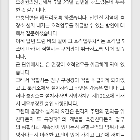
오경환의원님께서 5월 23일 답변을 해드렸는데 부족
한 것 같습니다.
보충답변을 해드리도록 하겠습니다. 신탄진 지역에 출
장소 설치 내지는 호적업무를 취급할 수 있는 방안에 대
해서 질문하셨습니다.
어제 답변 드린 바와 같이 그 호적업무처리는 호적법 5
조에 따라서 직할시는 구청장이 취급하도록 되어 있습
니다.
군 단위에서는 읍 면장이 호적업무를 취급하게 되어 있
습니다.
그래서 직할시는 전부 구청장이 직접 취급하게 되어있
고 또 출장소에서 설치하려고 하면은 가능은 합니다. 그
러나 출장소를 설치하자면 지방자치법 제106조에 의해
서 내무부장관 승인 사항입니다.
그런데 출장소 설치의 요건은 원격지 주민의 편의를 위
한다든지 또 특정지역의 개발을 촉진한다든지 업무
의 종합성과 계속성이 있다든지 관할구역의 범위가 분
명하다든지 이러한 요건이 있어 가지고 그간에 저희들