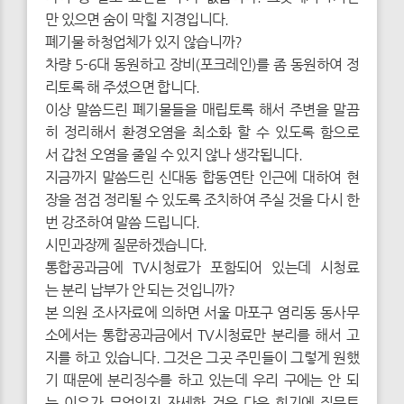
만 있으면 숨이 막힐 지경입니다.
폐기물 하청업체가 있지 않습니까?
차량 5-6대 동원하고 장비(포크레인)를 좀 동원하여 정
리토록 해 주셨으면 합니다.
이상 말씀드린 폐기물들을 매립토록 해서 주변을 말끔
히 정리해서 환경오염을 최소화 할 수 있도록 함으로
서 갑천 오염을 줄일 수 있지 않나 생각됩니다.
지금까지 말씀드린 신대동 합동연탄 인근에 대하여 현
장을 점검 정리될 수 있도록 조치하여 주실 것을 다시 한
번 강조하여 말씀 드립니다.
시민과장께 질문하겠습니다.
통합공과금에 TV시청료가 포함되어 있는데 시청료
는 분리 납부가 안 되는 것입니까?
본 의원 조사자료에 의하면 서울 마포구 염리동 동사무
소에서는 통합공과금에서 TV시청료만 분리를 해서 고
지를 하고 있습니다. 그것은 그곳 주민들이 그렇게 원했
기 때문에 분리징수를 하고 있는데 우리 구에는 안 되
는 이유가 무엇인지 자세한 것은 다음 회기에 질문토