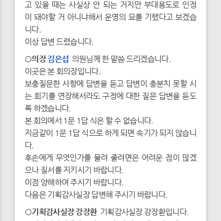
고 있을 때는 사실상 안 되는 거지만 부대용도로 인정
이 돼야할 거 아니냐해서 운영의 묘를 기했다고 보겠습
니다.
이상 답변 드렸습니다.
○의장
김은섭
의원님께 한 말씀 드리겠습니다.
이곳은 본 회의장입니다.
보충질문한 사항에 답변을 듣고 답변이 충분치 못할 시
는 회기를 연장해서라도 구정에 대한 질문 답변을 듣도
록 하겠습니다.
본 회의에서 1문 1답 식은 할 수 없습니다.
지금같이 1문 1답 식으로 하게 되면 속기가 되지 않습니
다.
후손에게 무엇인가를 물려 줄려면은 어려운 점이 많겠
으나 질서를 지키시기 바랍니다.
이점 양해하여 주시기 바랍니다.
다음은 기획감사실장 답변해 주시기 바랍니다.
○기획감사실장 강장환
기획감사실장 강장환입니다.