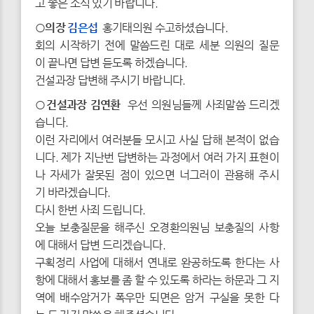
고 좋은 소식 있기 바랍니다.
○의장
김은섭
홍기태의원 수고하셨습니다.
회의 시작하기 전에 말씀드린 대로 세분 의원의 질문
이 끝나면 답변 듣도록 하겠습니다.
건설과장 답변해 주시기 바랍니다.
○건설과장 김연환
우선 의원님들께 사죄말씀 드리겠
습니다.
이런 자리에서 여러분들 모시고 사실 답해 본적이 없습
니다. 제가 지난번 답변하는 과정에서 여러 가지 표현이
나 자세가 잘못된 점이 있으면 너그러이 관용해 주시
기 바라겠습니다.
다시 한번 사죄 드립니다.
오늘 보충질문을 해주신 오경환의원님 보충질의 사항
에 대해서 답변 드리겠습니다.
구획정리 사업에 대해서 연내로 완공하도록 한다는 사
항에 대해서 홍보를 좀 할 수 있도록 하라는 하문과 그 지
역에 배수암거가 폭우만 되면은 암거 구실을 못한 다