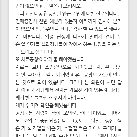
법이 없으면 한번 말씀해 보십시오.
그리고 신대동 합동연탄 인근 주민에 대한 질문입니다.
진폐증검사 한번 해본적 있는지 아직까지 검사해 본적
이 없으면 인근 주민들 진폐증검사 할 수 있도록 해주시
기 바랍니다. 의정 단상에 나와서 말하기 전에 무
슨 일 인가를 실과장님들이 찾아서 하는 행정을 저는 부
탁 드리고 싶습니다.
또 사료공장 이야기 좀 해야겠습니다.
자료를 보니 조업중단으로 되어있고 지금은 공장
이 안 돌아가는 걸로 되어있고 유리공장도 가동이 안되
는 것으로 되어 있습니다. 그러나 본 의원이 서면 답
변 이후 과장님께서 현지를 가보신 적이 있는지 과장님
께서 현지를 확인해 주시기 바랍니다.
제가 수 차례 확인을 해봤습니다.
공장하는 사람이 죽어 조업중단이 되어있고 나머지
도 조업은 중단되었는데 그곳에는 닭털, 생선 썩
은 거, 돼지껍질 썩은 거, 소껍질 썩은 거에서 구데기 날
파리 등 말로 표현할 수가 없습니다. 그곳에서 1시간