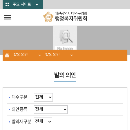
본문바로가기
주요 사이트
대전광역시 대덕구의회
행정복지위원회
발의 의안
발의 의안
발의 의안
대수 구분
의안 종류
발의자 구분