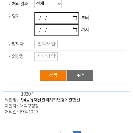
처리 결과
일자
부터
까지
발의자
의안명
10207
94공유재산관리계획변경에관한건
대덕구청장
1994-10-17