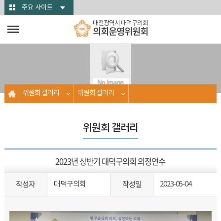
본문바로가기
주요 사이트
대전광역시 대덕구의회
의회운영위원회
위원회 갤러리
위원회 갤러리
위원회 갤러리
2023년 상반기 대덕구의회 의정연수
작성자
작성일
대덕구의회
2023-05-04