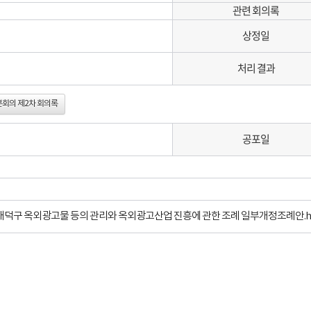
관련 회의록
상정일
처리 결과
 본회의 제2차 회의록
공포일
시 대덕구 옥외광고물 등의 관리와 옥외광고산업 진흥에 관한 조례 일부개정조례안.h