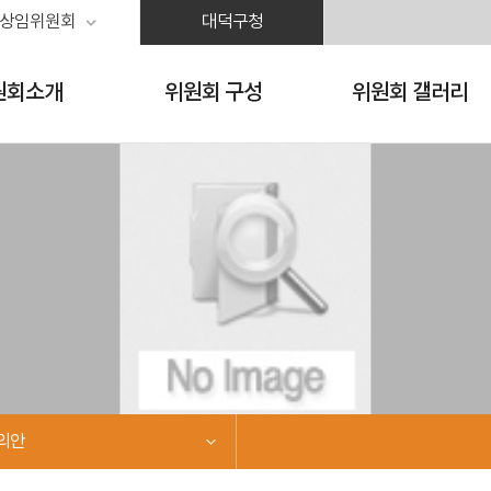
상임위원회
대덕구청
원회소개
위원회 구성
위원회 갤러리
의안