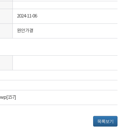
2024-11-06
원안가결
wp
[157]
목록보기