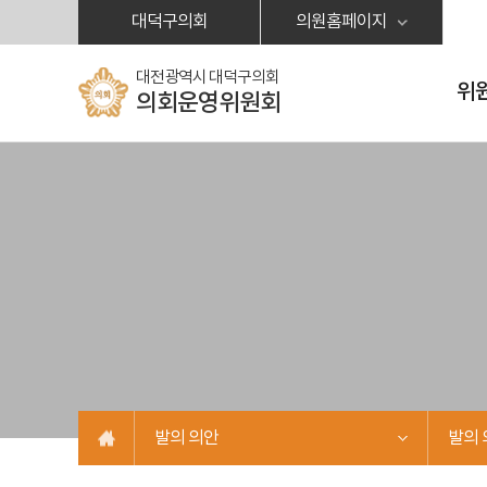
본문바로가기
대덕구의회
의원홈페이지
대전광역시 대덕구의회
위
의회운영위원회
발의 의안
발의 