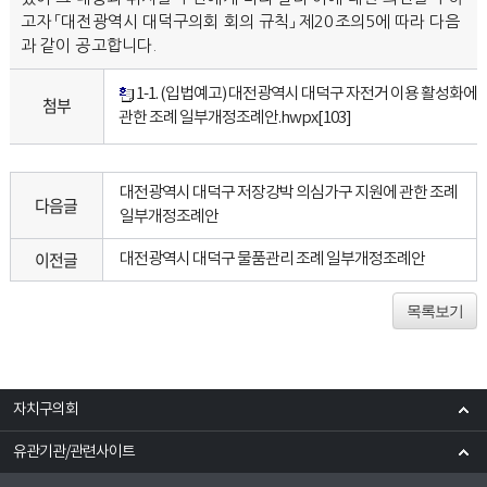
고자 「대전광역시 대덕구의회 회의 규칙」 제20조의5에 따라 다음
과 같이 공고합니다.
1-1. (입법예고) 대전광역시 대덕구 자전거 이용 활성화에
첨부
관한 조례 일부개정조례안.hwpx
[103]
대전광역시 대덕구 저장강박 의심가구 지원에 관한 조례
다음글
일부개정조례안
이전글
대전광역시 대덕구 물품관리 조례 일부개정조례안
목록보기
자치구의회
유관기관/관련사이트