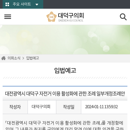
본문바로가기
주요 사이트
대덕구의회
DAEDEOK-GU COUNCIL
의회소식
입법예고
입법예고
대전광역시 대덕구 자전거 이용 활성화에 관한 조례 일부개정조례안
작성자
작성일
대덕구의회
2024-01-11 13:59:32
「대전광역시 대덕구 자전거 이용 활성화에 관한 조례」를 개정함에
있어 그 내용과 취지를 구민에게 미리 알려 이에 대한 의견을 구하