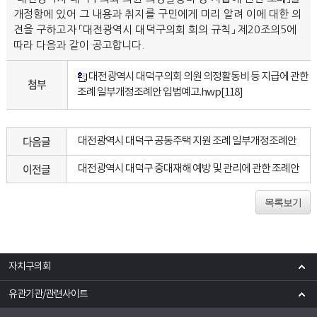
개정함에 있어 그 내용과 취지를 구민에게 미리 알려 이에 대한 의
견을 구하고자 「대전광역시 대덕구의회 회의 규칙」 제20조의5에
따라 다음과 같이 공고합니다.
대전광역시 대덕구의회 의원 의정활동비 등 지급에 관한
첨부
조례 일부개정조례안 입법예고.hwp
[118]
다음글
대전광역시 대덕구 공동주택 지원 조례 일부개정조례안
이전글
대전광역시 대덕구 중대재해 예방 및 관리에 관한 조례안
목록보기
자치구의회
유관기관/관련사이트