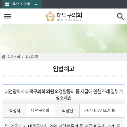
본문바로가기
주요 사이트
대덕구의회
DAEDEOK-GU COUNCIL
의회소식
입법예고
입법예고
대전광역시 대덕구의회 의원 의정활동비 등 지급에 관한 조례 일부개
정조례안
작성자
작성일
대덕구의회
2024-02-22 13:21:19
「대전광역시 대덕구의회 의원 의정활동비 등 지급에 관한 조례」를