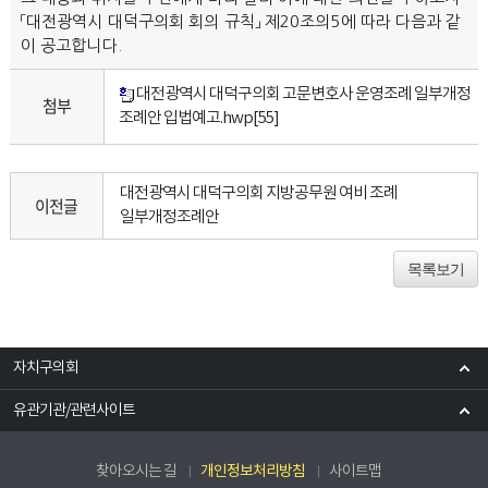
「대전광역시 대덕구의회 회의 규칙」 제20조의5에 따라 다음과 같
이 공고합니다.
대전광역시 대덕구의회 고문변호사 운영조례 일부개정
첨부
조례안 입법예고.hwp
[55]
대전광역시 대덕구의회 지방공무원 여비 조례
이전글
일부개정조례안
목록보기
자치구의회
유관기관/관련사이트
찾아오시는 길
개인정보처리방침
사이트맵