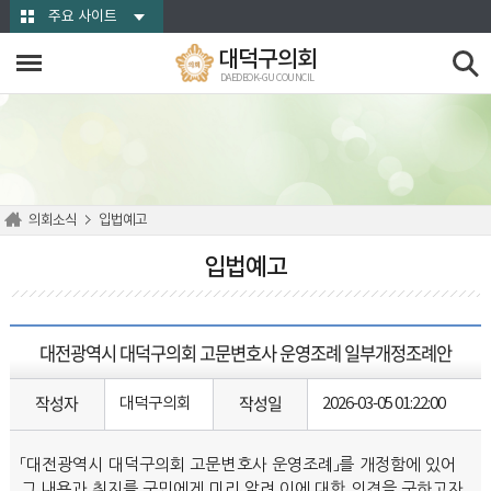
본문바로가기
주요 사이트
대덕구의회
DAEDEOK-GU COUNCIL
의회소식
입법예고
입법예고
대전광역시 대덕구의회 고문변호사 운영조례 일부개정조례안
작성자
작성일
대덕구의회
2026-03-05 01:22:00
「대전광역시 대덕구의회 고문변호사 운영조례」를 개정함에 있어
그 내용과 취지를 구민에게 미리 알려 이에 대한 의견을 구하고자