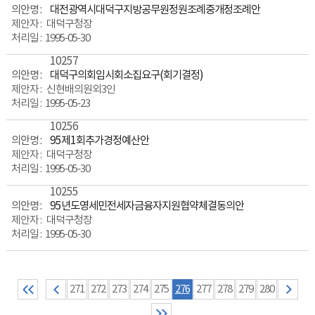
대전광역시대덕구지방공무원정원조례중개정조례안
대덕구청장
1995-05-30
10257
대덕구의회임시회소집요구(회기결정)
신현배의원외3인
1995-05-23
10256
95제1회추가경정예산안
대덕구청장
1995-05-30
10255
95년도영세민전세자금융자지원협약체결동의안
대덕구청장
1995-05-30
271
272
273
274
275
276
277
278
279
280